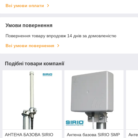
Всі умови оплати
Умови повернення
Повернення товару впродовж 14 днів за домовленістю
Всі умови повернення
Подібні товари компанії
АНТЕНА БАЗОВА SIRIO
Антена базова SIRIO SMP
Анте