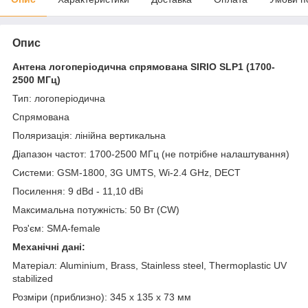
Опис
Антена логоперіодична спрямована SIRIO SLP1 (1700-
2500 МГц)
Тип: логоперіодична
Спрямована
Поляризація: лінійна вертикальна
Діапазон частот: 1700-2500 МГц (не потрібне налаштування)
Системи: GSM-1800, 3G UMTS, Wi-2.4 GHz, DECT
Посилення: 9 dBd - 11,10 dBi
Максимальна потужність: 50 Вт (CW)
Роз'єм: SMA-female
Механічні дані:
Матеріал: Aluminium, Brass, Stainless steel, Thermoplastic UV
stabilized
Розміри (приблизно): 345 x 135 x 73 мм