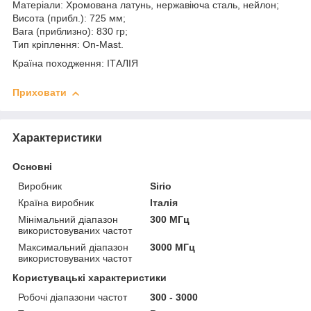
Матеріали: Хромована латунь, нержавіюча сталь, нейлон;
Висота (прибл.): 725 мм;
Вага (приблизно): 830 гр;
Тип кріплення: On-Mast.
Країна походження: ІТАЛІЯ
Приховати
Характеристики
Основні
Виробник
Sirio
Країна виробник
Італія
Мінімальний діапазон
300 МГц
використовуваних частот
Максимальний діапазон
3000 МГц
використовуваних частот
Користувацькi характеристики
Робочі діапазони частот
300 - 3000