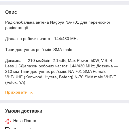
Опис
Радіолюбальна антена Nagoya NA-701 для переносної
радіостанції
Діапазон робочих частот: 144/430 MHz
Типи доступних роз'ємів: SMA-male
Довжина — 210 ммGain: 2.15dB, Max Power: 50W, V.S. R.:
Less 1.5Діапазон робочих частот: 144/430 MHz; Довжина —
210 мм Типи доступних роз'ємів: NA-701 SMA Female
VHF/UHF (Kenwood, Hytera, Bafeng) N-70 SMA male VHF/F
(Vetex, YA)
Приховати
Умови доставки
Нова Пошта