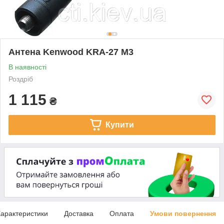
Антена Kenwood KRA-27 M3
В наявності
Роздріб
1 115
₴
Купити
арактеристики
Доставка
Оплата
Умови повернення