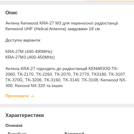
Опис
Антена Kenwood KRA-27 M3 для переносної радіостанції
Kenwood UHF (Helical Antenna) завдовжки 18 см.
Доступні варіанти:
KRA-27M (440-490MHz)
KRA-27M3 (400-450MHz)
Антена KRA-27 підходить до радіостанцій KENWOOD TK-
2060, ТК-2170, ТК-2260, ТК-2070, ТК-2770, ТК3180, TK-3107,
TK-370G, TK-3206, TK-3160, TK-3140, TK-3108, Kenwood NX-
300, Kenood NX-320 та інших
Приховати
Характеристики
Основні
Виробник
Kenwood