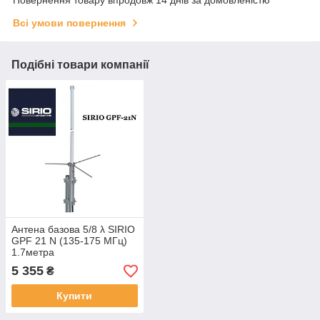
Всі умови повернення
Подібні товари компанії
Антена базова 5/8 λ SIRIO
GPF 21 N (135-175 МГц)
1.7метра
5 355
₴
Купити