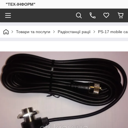
"ТЕХ-ІНФОРМ"
Товари та послуги
Радіостанції рації
PS-17 mobile ca