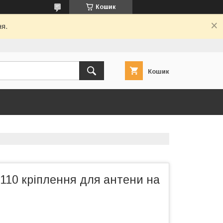
Кошик
ня.
Кошик
-110 кріплення для антени на