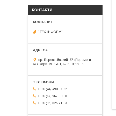
КОНТАКТИ
"ТЕХ-ІНФОРМ"
пр. Берестейський, 67 (Перемоги,
67), корп. ВRIGHT, Київ, Україна
+380 (44) 490-97-22
+380 (67) 967-80-08
+380 (95) 825-71-03