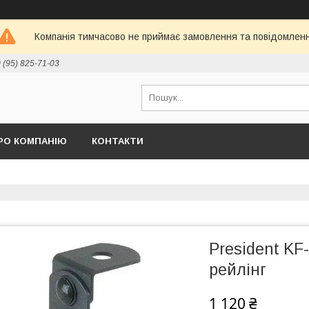
Компанія тимчасово не приймає замовлення та повідомлен
 (95) 825-71-03
РО КОМПАНІЮ
КОНТАКТИ
President KF
рейлінг
1 120 ₴