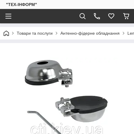
"ТЕХ-ІНФОРМ"
Товари та послуги
Антенно-фідерне обладнання
Lem