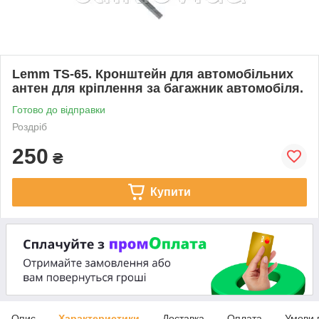
Lemm TS-65. Кронштейн для автомобільних
антен для кріплення за багажник автомобіля.
Готово до відправки
Роздріб
250
₴
Купити
Опис
Характеристики
Доставка
Оплата
Умови 