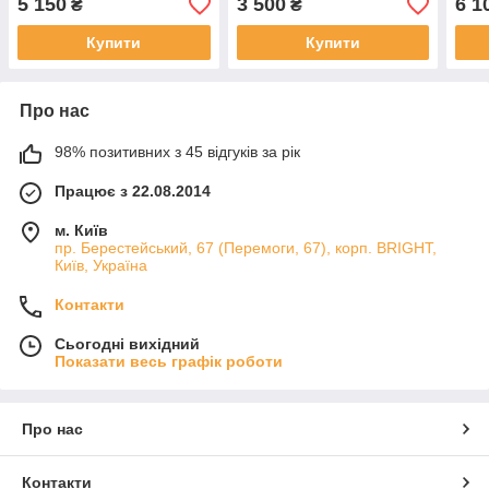
5 150
3 500
6 1
₴
₴
Купити
Купити
Про нас
98% позитивних з 45 відгуків за рік
Працює з 22.08.2014
м. Київ
пр. Берестейський, 67 (Перемоги, 67), корп. ВRIGHT,
Київ, Україна
Контакти
Сьогодні вихідний
Показати весь графік роботи
Про нас
Контакти