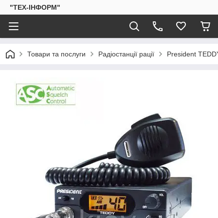
"ТЕХ-ІНФОРМ"
Товари та послуги
Радіостанції рації
President TEDDY