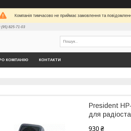
Компанія тимчасово не приймає замовлення та повідомлен
 (95) 825-71-03
РО КОМПАНІЮ
КОНТАКТИ
President HP
для радіоста
930 ₴