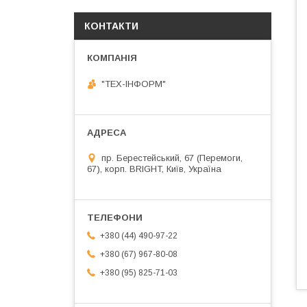
КОНТАКТИ
"ТЕХ-ІНФОРМ"
пр. Берестейський, 67 (Перемоги,
67), корп. ВRIGHT, Київ, Україна
+380 (44) 490-97-22
+380 (67) 967-80-08
+380 (95) 825-71-03