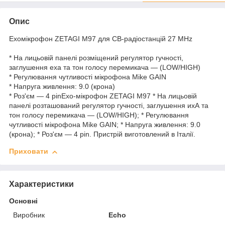
Опис
Ехомікрофон ZETAGI M97 для СВ-радіостанцій 27 MHz
* На лицьовій панелі розміщений регулятор гучності,
заглушення еха та тон голосу перемикача — (LOW/HIGH)
* Регулювання чутливості мікрофона Mike GAIN
* Напруга живлення: 9.0 (крона)
* Роз'єм — 4 pinЕхо-мікрофон ZETAGI M97 * На лицьовій
панелі розташований регулятор гучності, заглушення ихА та
тон голосу перемикача — (LOW/HIGH); * Регулювання
чутливості мікрофона Mike GAIN; * Напруга живлення: 9.0
(крона); * Роз'єм — 4 pin. Пристрій виготовлений в Італії.
Приховати
Характеристики
Основні
Виробник
Echo