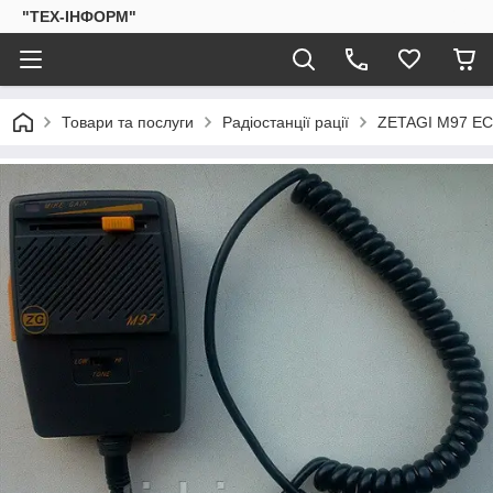
"ТЕХ-ІНФОРМ"
Товари та послуги
Радіостанції рації
ZETAGI M97 ECH