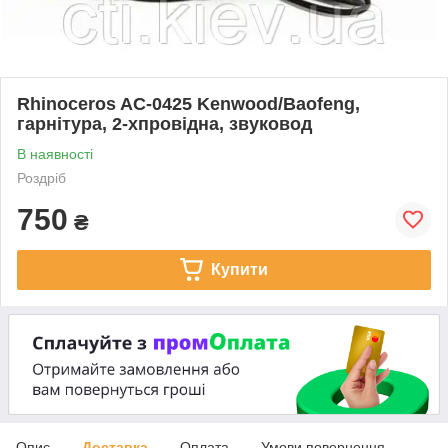
Rhinoceros AC-0425 Kenwood/Baofeng,
гарнітура, 2-хпровідна, звуковод
В наявності
Роздріб
750
₴
Купити
Опис
Доставка
Оплата
Умови повернення