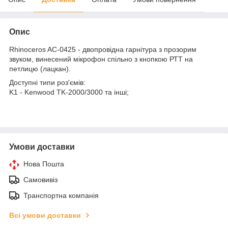
Опис
Rhinoceros AC-0425 - двопровідна гарнітура з прозорим
звуком, винесений мікрофон спільно з кнопкою РТТ на
петлицю (лацкан).
Доступні типи роз'ємів:
K1 - Kenwood TK-2000/3000 та інші;
Умови доставки
Нова Пошта
Самовивіз
Транспортна компанія
Всі умови доставки