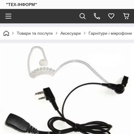
"ТЕХ-ІНФОРМ"
Товари та послуги
Аксесуари
Гарнітури і мікрофони