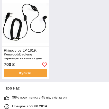
Rhinoceros EP-1819,
Kenwood/Baofeng
гарнітура навушник для
радіостанції
700
₴
Купити
Про нас
98% позитивних з 45 відгуків за рік
Працює з 22.08.2014