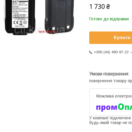
1 730 ₴
Готово до відправки
Купити
+380 (44) 490-97-22
повернення товару п
У компанії підключені
будь-який товар не п