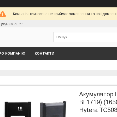
Компанія тимчасово не приймає замовлення та повідомлен
 (95) 825-71-03
РО КОМПАНІЮ
КОНТАКТИ
Акумулятор 
BL1719) (165
Hytera TC508