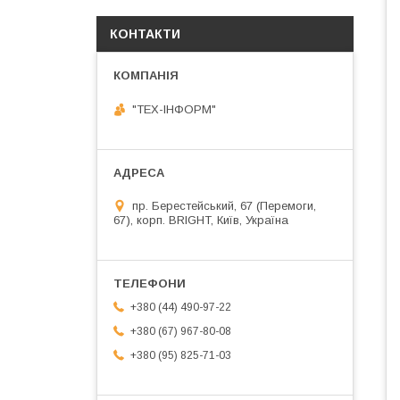
КОНТАКТИ
"ТЕХ-ІНФОРМ"
пр. Берестейський, 67 (Перемоги,
67), корп. ВRIGHT, Київ, Україна
+380 (44) 490-97-22
+380 (67) 967-80-08
+380 (95) 825-71-03