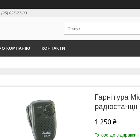
 (95) 825-71-03
РО КОМПАНІЮ
КОНТАКТИ
Гарнітура Mi
радіостанції
1 250 ₴
Готово до відправки