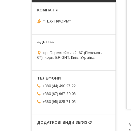
"ТЕХ-ІНФОРМ"
пр. Берестейський, 67 (Перемоги,
67), корп. ВRIGHT, Київ, Україна
+380 (44) 490-97-22
+380 (67) 967-80-08
+380 (95) 825-71-03
М
з