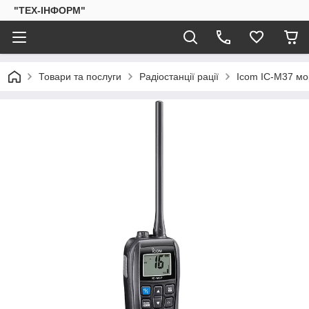
"ТЕХ-ІНФОРМ"
Товари та послуги
Радіостанції рації
Icom IC-M37 мо