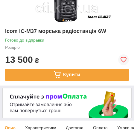
Icom IC-M37 морська радіостанція 6W
Готово до відправки
Роздріб
13 500
₴
Купити
Опис
Характеристики
Доставка
Оплата
Умови п