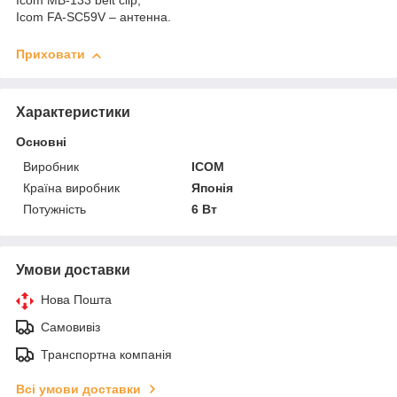
Icom MB-133 belt clip;
Icom FA-SC59V – антенна.
Приховати
Характеристики
Основні
Виробник
ICOM
Країна виробник
Японія
Потужність
6 Вт
Умови доставки
Нова Пошта
Самовивіз
Транспортна компанія
Всі умови доставки