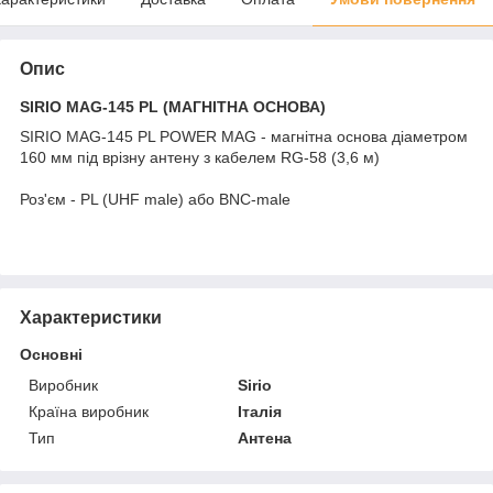
Опис
SIRIO MAG-145 PL (МАГНІТНА ОСНОВА)
SIRIO MAG-145 PL POWER MAG - магнітна основа діаметром
160 мм під врізну антену з кабелем RG-58 (3,6 м)
Роз'єм - PL (UHF male) або BNC-male
Характеристики
Основні
Виробник
Sirio
Країна виробник
Італія
Тип
Антена