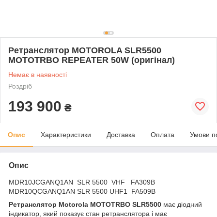
Ретранслятор MOTOROLA SLR5500
MOTOTRBO REPEATER 50W (оригінал)
Немає в наявності
Роздріб
193 900
₴
Опис
Характеристики
Доставка
Оплата
Умови п
Опис
MDR10JCGANQ1AN SLR 5500 VHF FA309B
MDR10QCGANQ1AN SLR 5500 UHF1 FA509B
Ретранслятор Motorola MOTOTRBO SLR5500
має діодний
індикатор, який показує стан ретранслятора і має