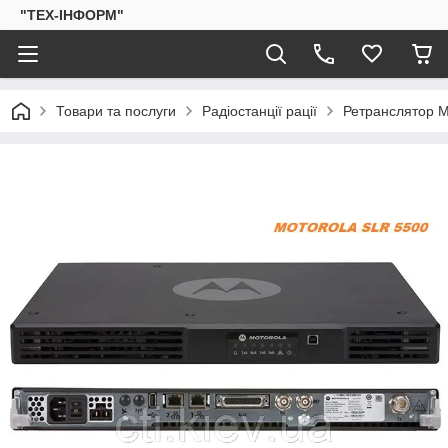
"ТЕХ-ІНФОРМ"
Товари та послуги
Радіостанції рації
Ретранслятор