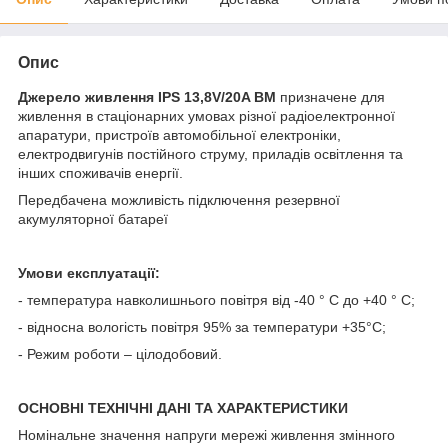
Опис
Джерело живлення IPS 13,8V/20A ВМ
призначене для
живлення в стаціонарних умовах різної радіоелектронної
апаратури, пристроїв автомобільної електроніки,
електродвигунів постійного струму, приладів освітлення та
інших споживачів енергії.
Передбачена можливість підключення резервної
акумуляторної батареї
Умови експлуатації:
- температура навколишнього повітря від -40 ° С до +40 ° С;
- відносна вологість повітря 95% за температури +35°С;
- Режим роботи – цілодобовий.
ОСНОВНІ ТЕХНІЧНІ ДАНІ ТА ХАРАКТЕРИСТИКИ
Номінальне значення напруги мережі живлення змінного