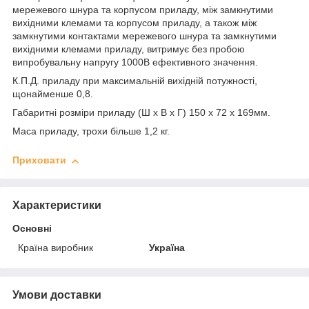
мережевого шнура та корпусом приладу, між замкнутими
вихідними клемами та корпусом приладу, а також між
замкнутими контактами мережевого шнура та замкнутими
вихідними клемами приладу, витримує без пробою
випробувальну напругу 1000В ефективного значення.
К.П.Д. приладу при максимальній вихідній потужності,
щонайменше 0,8.
Габаритні розміри приладу (Ш х В х Г) 150 х 72 х 169мм.
Маса приладу, трохи більше 1,2 кг.
Приховати
Характеристики
Основні
Країна виробник
Україна
Умови доставки