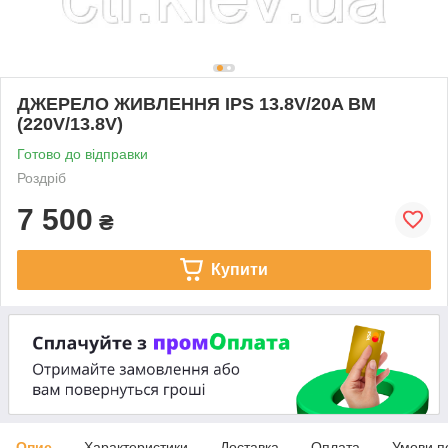
ДЖЕРЕЛО ЖИВЛЕННЯ IPS 13.8V/20A BM
(220V/13.8V)
Готово до відправки
Роздріб
7 500
₴
Купити
Опис
Характеристики
Доставка
Оплата
Умови п