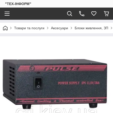
"ТЕХ-ІНФОРМ"
Товари та послуги
Аксесуари
Блоки живлення, ЗП