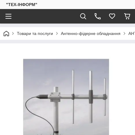
"ТЕХ-ІНФОРМ"
Товари та послуги
Антенно-фідерне обладнання
АН