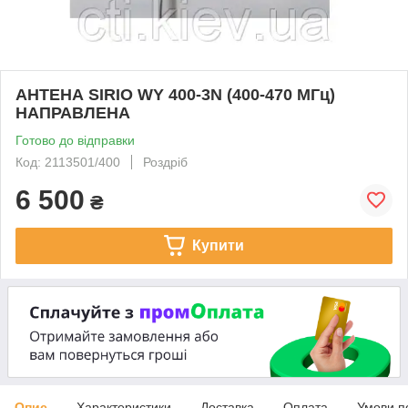
АНТЕНА SIRIO WY 400-3N (400-470 МГц)
НАПРАВЛЕНА
Готово до відправки
Код: 2113501/400
Роздріб
6 500
₴
Купити
Опис
Характеристики
Доставка
Оплата
Умови п