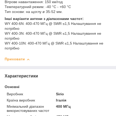
Вітрове навантаження: 150 км/год
Температурний режим: -40 °C - +60 °C
Тип основи: на щоглу ø 35-52 мм.
Інші варіанти антени з діапазонами частот:
WY 400-6N: 400-470 МГц @ SWR ≤1,5 ​​Налаштування не
потрібно
WY 400-3N: 400-470 МГц @ SWR ≤1,5 ​​Налаштування не
потрібно
WY 400-10N: 400-470 МГц @ SWR ≤1,5 ​​Налаштування не
потрібно
Приховати
Характеристики
Основні
Виробник
Sirio
Країна виробник
Італія
Мінімальний діапазон
400 МГц
використовуваних частот