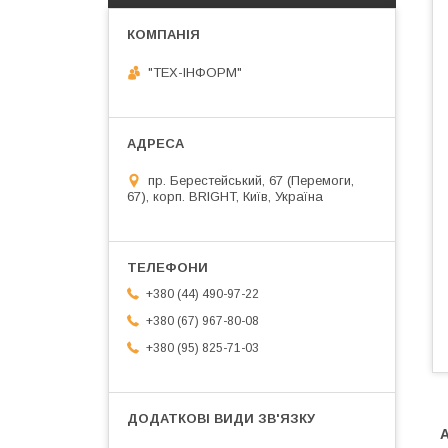
"ТЕХ-ІНФОРМ"
пр. Берестейський, 67 (Перемоги,
67), корп. ВRIGHT, Київ, Україна
+380 (44) 490-97-22
+380 (67) 967-80-08
+380 (95) 825-71-03