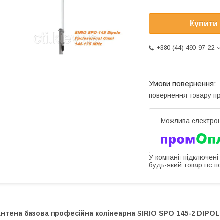
Купити
+380 (44) 490-97-22
повернення товару п
У компанії підключені
будь-який товар не п
Антена базова професійна колінеарна SIRIO SPO 145-2 DIPO