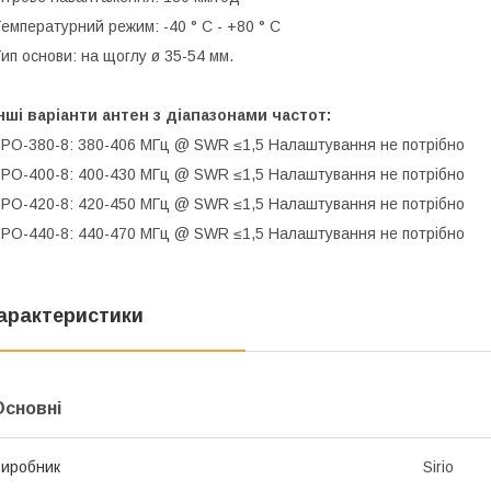
емпературний режим: -40 ° С - +80 ° С
ип основи: на щоглу ø 35-54 мм.
нші варіанти антен з діапазонами частот:
PO-380-8: 380-406 МГц @ SWR ≤1,5 ​​Налаштування не потрібно
PO-400-8: 400-430 МГц @ SWR ≤1,5 ​​Налаштування не потрібно
PO-420-8: 420-450 МГц @ SWR ≤1,5 ​​Налаштування не потрібно
PO-440-8: 440-470 МГц @ SWR ≤1,5 ​​Налаштування не потрібно
арактеристики
Основні
иробник
Sirio