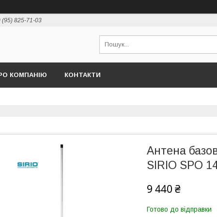
 (95) 825-71-03
РО КОМПАНІЮ
КОНТАКТИ
Антена базо
SIRIO SPO 1
9 440 ₴
Готово до відправки