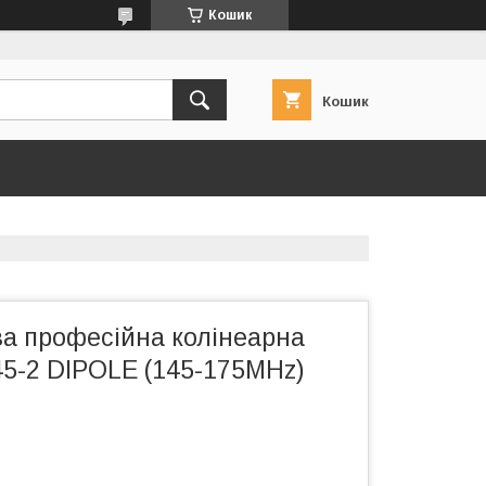
Кошик
Кошик
ва професійна колінеарна
45-2 DIPOLE (145-175MHz)