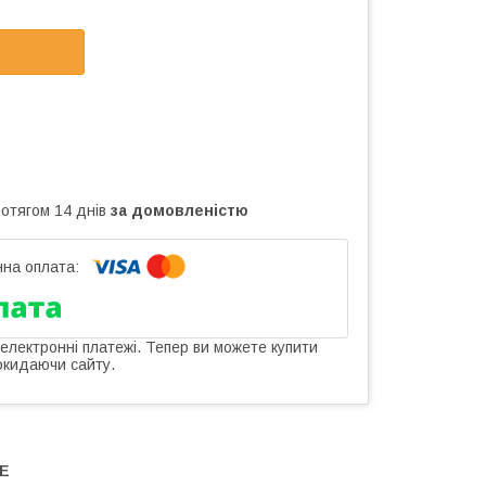
ротягом 14 днів
за домовленістю
 електронні платежі. Тепер ви можете купити
окидаючи сайту.
LE