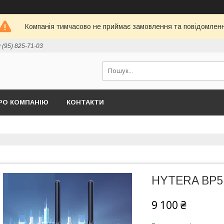
Компанія тимчасово не приймає замовлення та повідомлен
 (95) 825-71-03
РО КОМПАНІЮ
КОНТАКТИ
HYTERA BP51
9 100 ₴