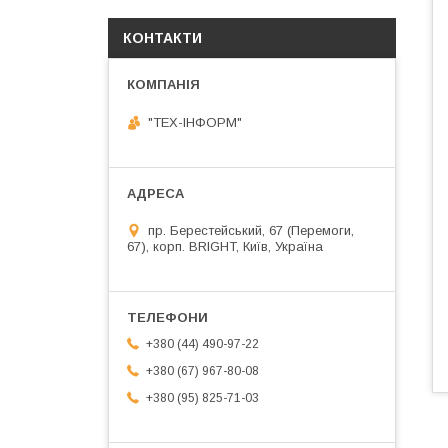
КОНТАКТИ
"ТЕХ-ІНФОРМ"
пр. Берестейський, 67 (Перемоги,
67), корп. ВRIGHT, Київ, Україна
+380 (44) 490-97-22
+380 (67) 967-80-08
+380 (95) 825-71-03