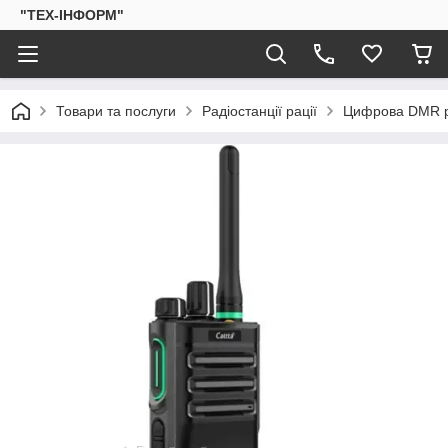
"ТЕХ-ІНФОРМ"
Товари та послуги
Радіостанції рації
Цифрова DMR р