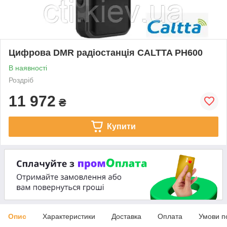
Цифрова DMR радіостанція CALTTA PH600
В наявності
Роздріб
11 972
₴
Купити
Опис
Характеристики
Доставка
Оплата
Умови п