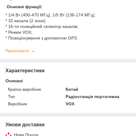
Основні функції:
* 1/4 Вт (400-470 МГц), 1/5 Вт (136-174 МГц);
* 32 каналa (2 зони);
* 16-ти позиційний селектор каналів;
* Режим VOX;
* Позиціонування з допомогою GPS.
Приховати
Характеристики
Основні
Країна виробник
Китай
Тип
Радіостанція портативна
Виробник
VOX
Умови доставки
Нова Пошта