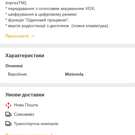
impresTM);
* передавання з голосовим керуванням VOX;
* шифрування в цифровому режимі;
* функція "Одинокий працівник";
* версія радіостанції з дисплеєм (повна клавіатура).
Приховати
Характеристики
Основні
Виробник
Motorola
Умови доставки
Нова Пошта
Самовивіз
Транспортна компанія