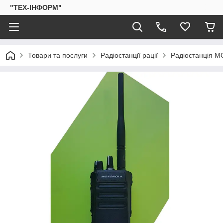
"ТЕХ-ІНФОРМ"
Товари та послуги
Радіостанції рації
Радіостанція M