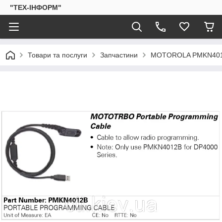
"ТЕХ-ІНФОРМ"
Товари та послуги
Запчастини
MOTOROLA PMKN4012B,