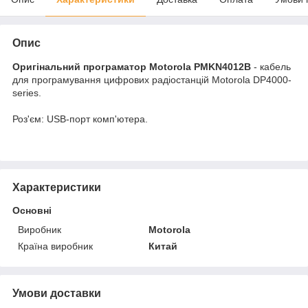
Опис
Оригінальний програматор Motorola PMKN4012B
- кабель
для програмування цифрових радіостанцій Motorola DP4000-
series.
Роз'єм: USB-порт комп'ютера.
Характеристики
Основні
Виробник
Motorola
Країна виробник
Китай
Умови доставки